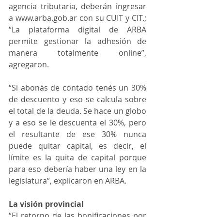
agencia tributaria, deberán ingresar 
a www.arba.gob.ar con su CUIT y CIT.; 
“La plataforma digital de ARBA 
permite gestionar la adhesión de 
manera totalmente online”, 
agregaron.
“Si abonás de contado tenés un 30% 
de descuento y eso se calcula sobre 
el total de la deuda. Se hace un globo 
y a eso se le descuenta el 30%, pero 
el resultante de ese 30% nunca 
puede quitar capital, es decir, el 
límite es la quita de capital porque 
para eso debería haber una ley en la 
legislatura”, explicaron en ARBA.
La visión provincial
“El retorno de las bonificaciones por 