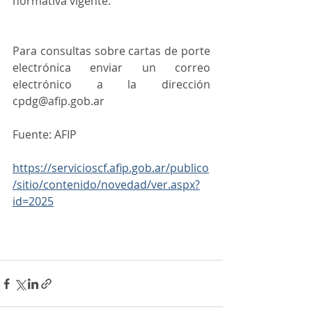
normativa vigente.
Para consultas sobre cartas de porte 
electrónica enviar un correo 
electrónico a la dirección 
cpdg@afip.gob.ar
Fuente: AFIP
https://servicioscf.afip.gob.ar/publico
/sitio/contenido/novedad/ver.aspx?
id=2025