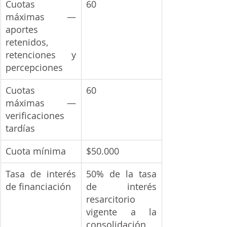
Cuotas 
60
máximas — 
aportes 
retenidos, 
retenciones y 
percepciones
Cuotas 
60
máximas — 
verificaciones 
tardías
Cuota mínima
$50.000
Tasa de interés 
50% de la tasa 
de financiación
de interés 
resarcitorio 
vigente a la 
consolidación