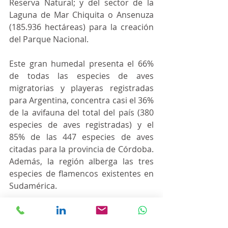
Reserva Natural; y del sector de la 
Laguna de Mar Chiquita o Ansenuza 
(185.936 hectáreas) para la creación 
del Parque Nacional.
Este gran humedal presenta el 66% 
de todas las especies de aves 
migratorias y playeras registradas 
para Argentina, concentra casi el 36% 
de la avifauna del total del país (380 
especies de aves registradas) y el 
85% de las 447 especies de aves 
citadas para la provincia de Córdoba. 
Además, la región alberga las tres 
especies de flamencos existentes en 
Sudamérica.
Existen otras especies registradas, 
que comprenden alrededor de 32 