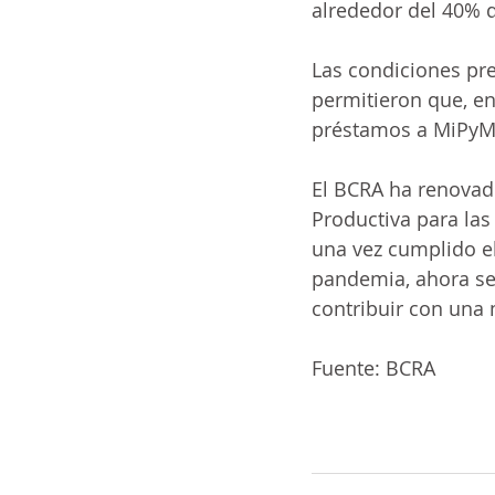
alrededor del 40% d
Las condiciones pre
permitieron que, en
préstamos a MiPyME
El BCRA ha renovado
Productiva para las
una vez cumplido el
pandemia, ahora se 
contribuir con una m
Fuente: BCRA