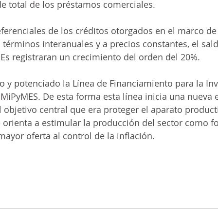
e total de los préstamos comerciales.
ferenciales de los créditos otorgados en el marco de 
 términos interanuales y a precios constantes, el sal
s registraran un crecimiento del orden del 20%.
 y potenciado la Línea de Financiamiento para la Inv
 MiPyMES. De esta forma esta línea inicia una nueva 
 objetivo central que era proteger el aparato product
orienta a estimular la producción del sector como f
ayor oferta al control de la inflación.