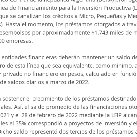
ea de Financiamiento para la Inversión Productiva (LFI
ecnologia
a que se canalizan los créditos a Micro, Pequeñas y Me
. Hasta el momento, los préstamos otorgados a travé
esembolsos por aproximadamente $1.743 miles de mi
00 empresas. 
s entidades financieras deberán mantener un saldo d
ro de esta línea que sea equivalente, como mínimo, a
r privado no financiero en pesos, calculado en funció
e saldos diarios a marzo de 2022.
a sostener el crecimiento de los préstamos destinados
ales. Así, el saldo promedio de las financiaciones ot
2021 y el 28 de febrero de 2022 mediante la LFIP alca
ales el 35% correspondió a proyectos de inversión y el
 Dicho saldo representó dos tercios de los préstamos