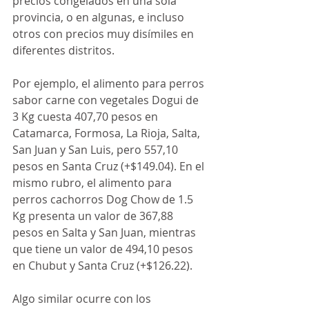
precios congelados en una sola 
provincia, o en algunas, e incluso 
otros con precios muy disímiles en 
diferentes distritos.
Por ejemplo, el alimento para perros 
sabor carne con vegetales Dogui de 
3 Kg cuesta 407,70 pesos en 
Catamarca, Formosa, La Rioja, Salta, 
San Juan y San Luis, pero 557,10 
pesos en Santa Cruz (+$149.04). En el 
mismo rubro, el alimento para 
perros cachorros Dog Chow de 1.5 
Kg presenta un valor de 367,88 
pesos en Salta y San Juan, mientras 
que tiene un valor de 494,10 pesos 
en Chubut y Santa Cruz (+$126.22).
Algo similar ocurre con los 