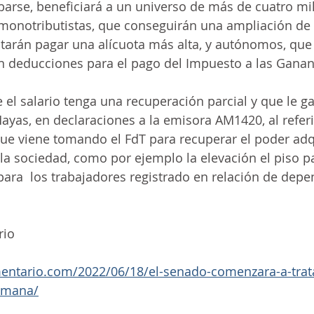
arse, beneficiará a un universo de más de cuatro mi
monotributistas, que conseguirán una ampliación de 
vitarán pagar una alícuota más alta, y autónomos, qu
n deducciones para el pago del Impuesto a las Ganan
 el salario tenga una recuperación parcial y que le ga
Mayas, en declaraciones a la emisora AM1420, al referi
ue viene tomando el FdT para recuperar el poder adqu
e la sociedad, como por ejemplo la elevación el piso 
ara  los trabajadores registrado en relación de depe
rio
entario.com/2022/06/18/el-senado-comenzara-a-tratar
semana/