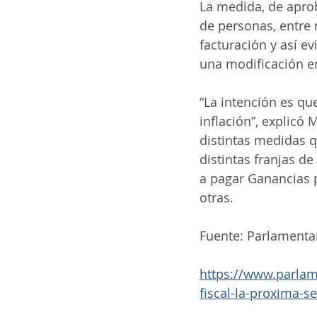
La medida, de aprob
de personas, entre 
facturación y así e
una modificación e
“La intención es que
inflación”, explicó 
distintas medidas q
distintas franjas d
a pagar Ganancias p
otras.
Fuente: Parlamenta
https://www.parlam
fiscal-la-proxima-