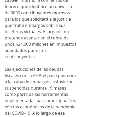
La AFIP informó  a comienzos de 
febrero que identificó un universo 
de 9800 contribuyentes morosos 
para los que solicitará a la justicia 
que trabe embargos sobre sus 
billeteras virtuales. El organismo 
pretende avanzar en el cobro de 
unos $24.000 millones en impuestos 
adeudados por estos 
contribuyentes. 
Las ejecuciones de las deudas 
fiscales con la AFIP, el paso posterior 
a la traba de embargos, estuvieron 
suspendidas durante 19 meses 
como parte de las herramientas 
implementadas para amortiguar los 
efectos económicos de la pandemia 
del COVID-19. A lo largo de ese 