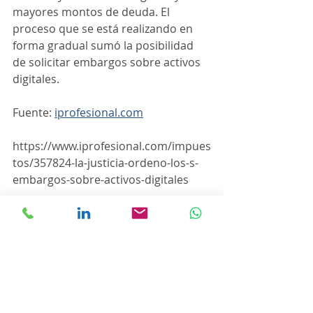
mayores montos de deuda. El 
proceso que se está realizando en 
forma gradual sumó la posibilidad 
de solicitar embargos sobre activos 
digitales. 
Fuente: 
iprofesional.com
https://www.iprofesional.com/impues
tos/357824-la-justicia-ordeno-los-s-
embargos-sobre-activos-digitales
Entradas recientes
Ver todo