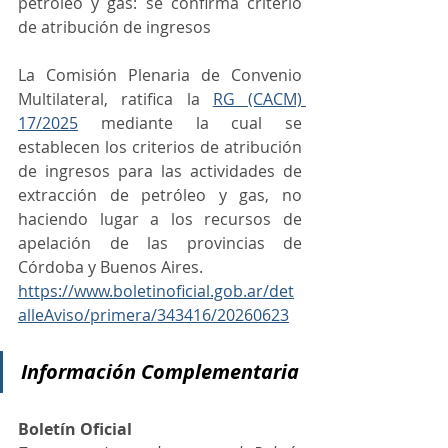
petróleo y gas: se confirma criterio 
de atribución de ingresos
La Comisión Plenaria de Convenio 
Multilateral, ratifica la 
RG (CACM) 
17/2025
 mediante la cual se 
establecen los criterios de atribución 
de ingresos para las actividades de 
extracción de petróleo y gas, no 
haciendo lugar a los recursos de 
apelación de las provincias de 
Córdoba y Buenos Aires.
https://www.boletinoficial.gob.ar/det
alleAviso/primera/343416/20260623
Información Complementaria
Boletín Oficial