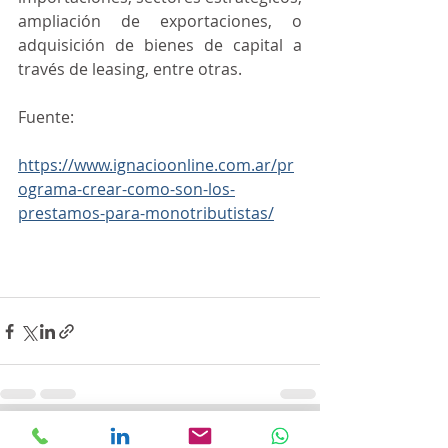
ampliación de exportaciones, o 
adquisición de bienes de capital a 
través de leasing, entre otras.
Fuente:
https://www.ignacioonline.com.ar/pr
ograma-crear-como-son-los-
prestamos-para-monotributistas/
Entradas recientes
Ver todo