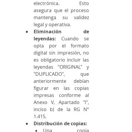
electrónica. Esto 
asegura que el proceso 
mantenga su validez 
legal y operativa.
Eliminación de 
leyendas:
 Cuando se 
opta por el formato 
digital sin impresión, no 
es obligatorio incluir las 
leyendas "ORIGINAL" y 
"DUPLICADO", que 
anteriormente debían 
figurar en las copias 
impresas conforme al 
Anexo V, Apartado "I", 
inciso b) de la RG N° 
1.415.
Distribución de copias:
Una copia 