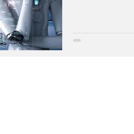
L.
OC.
_____________________________
Suscribite a nuestro Newsletter