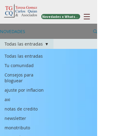
Novedades x WhatsApp
NOVEDADES
Todas las entradas
Todas las entradas
Tu comunidad
Consejos para
bloguear
ajuste por inflacion
axi
notas de credito
newsletter
monotributo