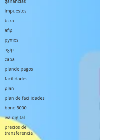
ganancias
impuestos
bcra
afip
pymes
agip
caba
plande pagos
facilidades
plan
plan de facilidades
bono 5000
iva digital
precios de
transferencia