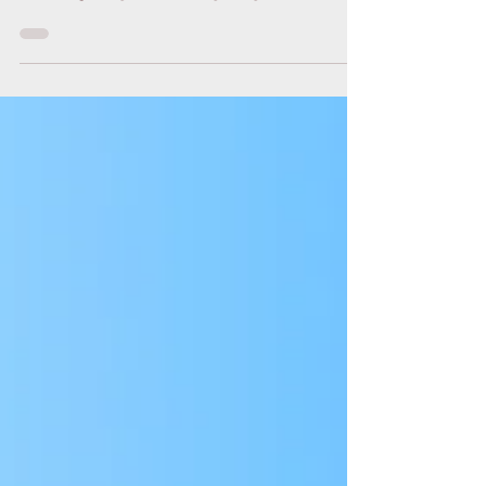
13 mar
Resumen semanal - Semana
del 09/03/26 al 13/03/26