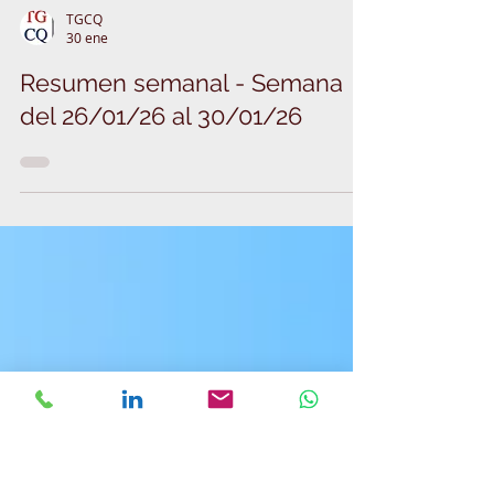
TGCQ
30 ene
Resumen semanal - Semana
del 26/01/26 al 30/01/26