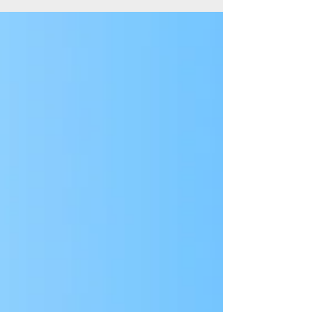
TGCQ
13 feb
Resumen semanal - Semana
del 09/02/26 al 13/02/26