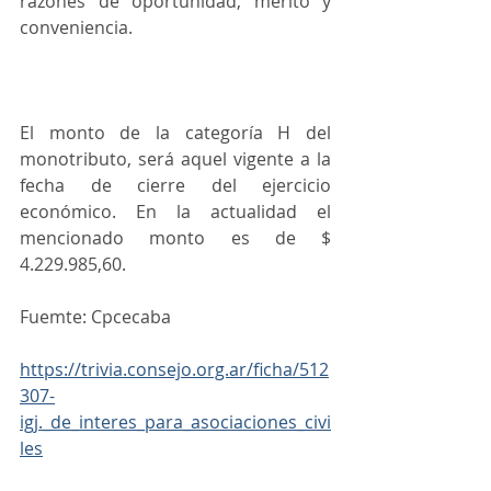
razones de oportunidad, mérito y 
conveniencia.
El monto de la categoría H del 
monotributo, será aquel vigente a la 
fecha de cierre del ejercicio 
económico. En la actualidad el 
mencionado monto es de $ 
4.229.985,60.
Fuemte: Cpcecaba
https://trivia.consejo.org.ar/ficha/512
307-
igj._de_interes_para_asociaciones_civi
les