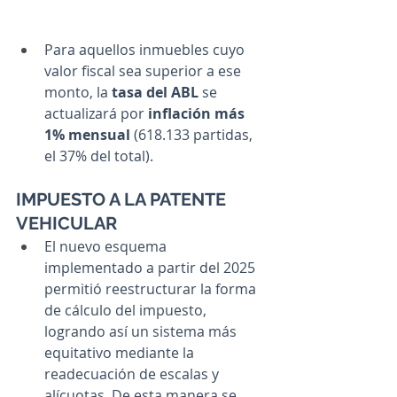
Para aquellos inmuebles cuyo 
valor fiscal sea superior a ese 
monto, la 
tasa del ABL
 se 
actualizará por 
inflación más 
1% mensual 
(618.133 partidas, 
el 37% del total).
IMPUESTO A LA PATENTE 
VEHICULAR
El nuevo esquema 
implementado a partir del 2025 
permitió reestructurar la forma 
de cálculo del impuesto, 
logrando así un sistema más 
equitativo mediante la 
readecuación de escalas y 
alícuotas. De esta manera se 