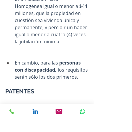
Homogénea igual o menor a $44 
millones, que la propiedad en 
cuestión sea vivienda única y 
permanente, y percibir un haber 
igual o menor a cuatro (4) veces 
la jubilación mínima.
En cambio, para las 
personas 
con discapacidad, 
los requisitos 
serán sólo los dos primeros.
PATENTES
Pago anticipado
: Descuento del 
10%.