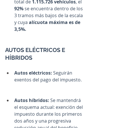
total de
 1.115.726 vehículos
, el 
92%
 se encuentra dentro de los 
3 tramos más bajos de la escala 
y cuya
 alícuota máxima es de 
3,5%.
AUTOS ELÉCTRICOS E 
HÍBRIDOS
Autos eléctricos: 
Seguirán 
exentos del pago del impuesto.
Autos híbridos: 
Se mantendrá 
el esquema actual: exención del 
impuesto durante los primeros 
dos años y una progresiva 
reducción anual del beneficio, 