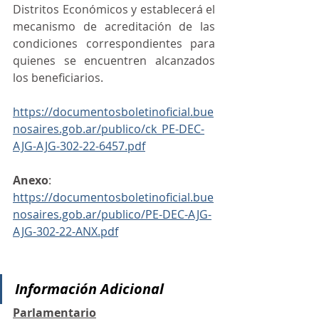
Distritos Económicos y establecerá el 
mecanismo de acreditación de las 
condiciones correspondientes para 
quienes se encuentren alcanzados 
los beneficiarios.
https://documentosboletinoficial.bue
nosaires.gob.ar/publico/ck_PE-DEC-
AJG-AJG-302-22-6457.pdf
Anexo
: 
https://documentosboletinoficial.bue
nosaires.gob.ar/publico/PE-DEC-AJG-
AJG-302-22-ANX.pdf
Información Adicional
Parlamentario