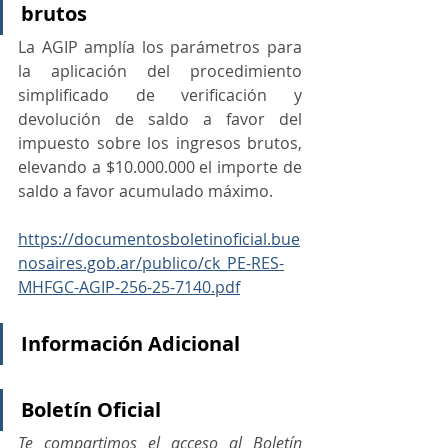
brutos
La AGIP amplía los parámetros para 
la aplicación del procedimiento 
simplificado de verificación y 
devolución de saldo a favor del 
impuesto sobre los ingresos brutos, 
elevando a $10.000.000 el importe de 
saldo a favor acumulado máximo.
https://documentosboletinoficial.bue
nosaires.gob.ar/publico/ck_PE-RES-
MHFGC-AGIP-256-25-7140.pdf
Información Adicional
Boletín Oficial
Te compartimos el acceso al Boletín 