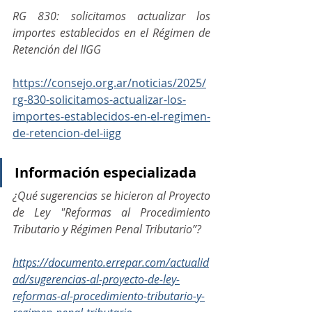
RG 830: solicitamos actualizar los 
importes establecidos en el Régimen de 
Retención del IIGG
https://consejo.org.ar/noticias/2025/
rg-830-solicitamos-actualizar-los-
importes-establecidos-en-el-regimen-
de-retencion-del-iigg
Información especializada
¿Qué sugerencias se hicieron al Proyecto 
de Ley "Reformas al Procedimiento 
Tributario y Régimen Penal Tributario”?
https://documento.errepar.com/actualid
ad/sugerencias-al-proyecto-de-ley-
reformas-al-procedimiento-tributario-y-