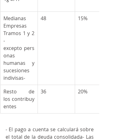
Medianas 
48
15%
Empresas 
Tramos 1 y 2 
-
excepto pers
onas 
humanas y 
sucesiones 
indivisas-
Resto de 
36
20%
los contribuy
entes
- El pago a cuenta se calculará sobre 
el total de la deuda consolidada- Las 