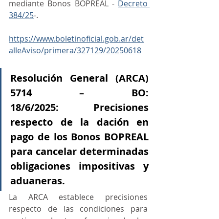
mediante Bonos BOPREAL - 
Decreto 
384/25
-.
https://www.boletinoficial.gob.ar/det
alleAviso/primera/327129/20250618
Resolución General (ARCA) 
5714 – BO: 
18/6/2025: Precisiones 
respecto de la dación en 
pago de los Bonos BOPREAL 
para cancelar determinadas 
obligaciones impositivas y 
aduaneras.
La ARCA establece precisiones 
respecto de las condiciones para 