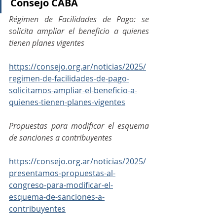
Consejo CABA
Régimen de Facilidades de Pago: se 
solicita ampliar el beneficio a quienes 
tienen planes vigentes
https://consejo.org.ar/noticias/2025/
regimen-de-facilidades-de-pago-
solicitamos-ampliar-el-beneficio-a-
quienes-tienen-planes-vigentes
Propuestas para modificar el esquema 
de sanciones a contribuyentes
https://consejo.org.ar/noticias/2025/
presentamos-propuestas-al-
congreso-para-modificar-el-
esquema-de-sanciones-a-
contribuyentes