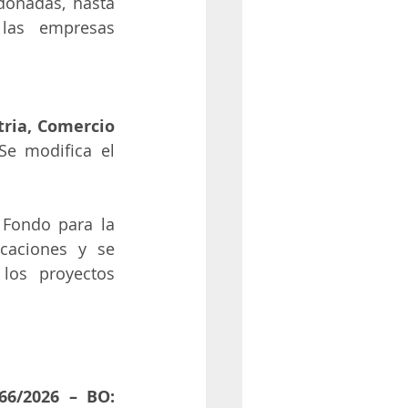
onadas, hasta 
las empresas 
ria, Comercio 
Se modifica el 
Fondo para la 
caciones y se 
los proyectos 
6/2026 – BO: 