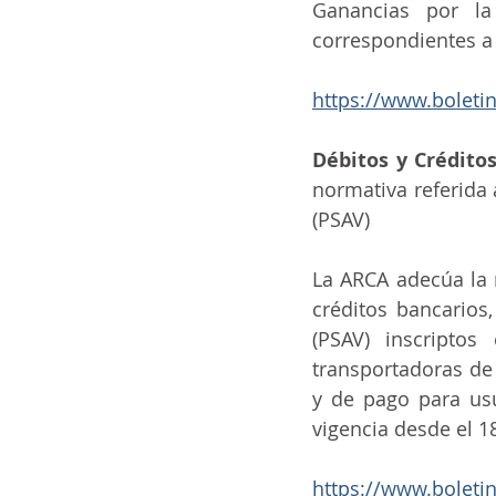
Ganancias por la
correspondientes a
https://www.boleti
Débitos y Crédito
normativa referida 
(PSAV)
La ARCA adecúa la 
créditos bancarios,
(PSAV) inscripto
transportadoras de 
y de pago para usu
vigencia desde el 1
https://www.boleti