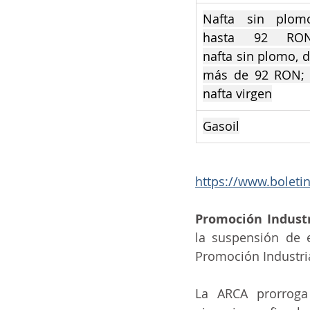
Nafta sin plomo
hasta 92 RON;
nafta sin plomo, d
más de 92 RON; 
nafta virgen
Gasoil
https://www.boleti
Promoción Industr
la suspensión de e
Promoción Industri
La ARCA prorroga 