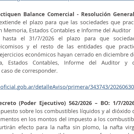
tiquen Balance Comercial - Resolución General 
 extiende el plazo para que las sociedades que prac
n Memoria, Estados Contables e Informe del Auditor
 hasta el 31/7/2026 el plazo para que sociedad
deicomisos y el resto de las entidades que practi
 ejercicios económicos hayan cerrado en diciembre d
a, Estados Contables, Informe del Auditor y d
caso de corresponder.
noficial.gob.ar/detalleAviso/primera/343743/20260630
creto (Poder Ejecutivo) 562/2026 – BO: 1/7/2026
mpuesto sobre los combustibles líquidos y al dióxido
rementos en los montos del impuesto a los combustible
tirán efecto para la nafta sin plomo, la nafta virge