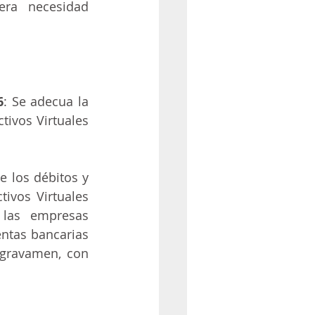
ra necesidad 
6
: Se adecua la 
tivos Virtuales 
 los débitos y 
ivos Virtuales 
las empresas 
ntas bancarias 
gravamen, con 