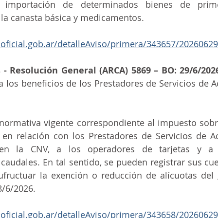
 importación de determinados bienes de prime
 la canasta básica y medicamentos.
noficial.gob.ar/detalleAviso/primera/343657/20260629
s - Resolución General (ARCA) 5869 – BO: 29/6/202
a los beneficios de los Prestadores de Servicios de Ac
normativa vigente correspondiente al impuesto sobre
 en relación con los Prestadores de Servicios de Act
s en la CNV, a los operadores de tarjetas y a 
caudales. En tal sentido, se pueden registrar sus cue
fructuar la exención o reducción de alícuotas del 
8/6/2026.
noficial.gob.ar/detalleAviso/primera/343658/20260629