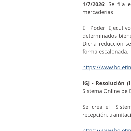
1/7/2026
: Se fija
mercaderías
El Poder Ejecutiv
determinados bienes
Dicha reducción se
forma escalonada.
https://www.boleti
IGJ - Resolución (
Sistema Online de 
Se crea el "Siste
recepción, tramitac
https://www.boleti