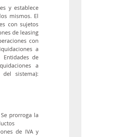
s y establece 
los mismos. El 
s con sujetos 
ones de leasing 
peraciones con 
quidaciones a 
- Entidades de 
quidaciones a 
del sistema): 
 
Se prorroga la 
ductos
ones de IVA y 