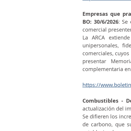
Empresas que prac
BO: 30/6/2026
: Se
comercial presente
La ARCA extiende
unipersonales, fi
comerciales, cuyos
presentar Memori
complementaria en 
https://www.boleti
Combustibles - De
actualización del i
Se difieren los inc
de carbono, que sur