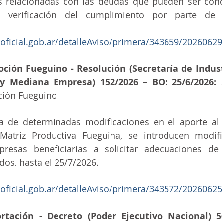
es relacionadas con las deudas que pueden ser cond
a verificación del cumplimiento por parte de 
noficial.gob.ar/detalleAviso/primera/343659/20260629
ión Fueguino - Resolución (Secretaría de Indust
y Mediana Empresa) 152/2026 – BO: 25/6/2026:
 
ión Fueguino
 de determinadas modificaciones en el aporte al 
Matriz Productiva Fueguina, se introducen modifi
resas beneficiarias a solicitar adecuaciones de 
os, hasta el 25/7/2026.
noficial.gob.ar/detalleAviso/primera/343572/20260625
tación - Decreto (Poder Ejecutivo Nacional) 56