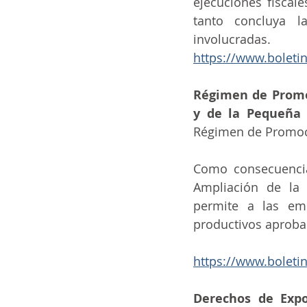
ejecuciones fiscal
tanto concluya l
involucradas.
https://www.boleti
Régimen de Promoc
y de la Pequeña 
Régimen de Promoc
Como consecuencia
Ampliación de la 
permite a las emp
productivos aprobad
https://www.boleti
Derechos de Expor