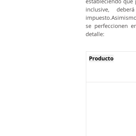
estableciendo que 
inclusive, debe
impuesto.Asimismo 
se perfeccionen en
detalle:
Producto