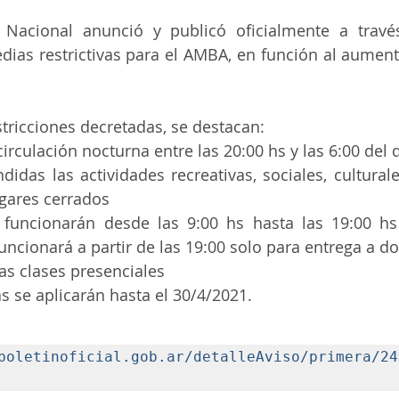
 Nacional anunció y publicó oficialmente a través
ecnologia
ias restrictivas para el AMBA, en función al aument
stricciones decretadas, se destacan: 
circulación nocturna entre las 20:00 hs y las 6:00 del 
das las actividades recreativas, sociales, culturales
ugares cerrados
funcionarán desde las 9:00 hs hasta las 19:00 hs y
ncionará a partir de las 19:00 solo para entrega a do
as clases presenciales
 se aplicarán hasta el 30/4/2021.
boletinoficial.gob.ar/detalleAviso/primera/24