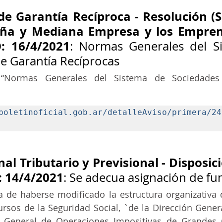
de Garantía Recíproca - Resolución (Se
eña y Mediana Empresa y los Empren
: 16/4/2021
: Normas Generales del Si
e Garantía Recíprocas 
“Normas Generales del Sistema de Sociedades 
boletinoficial.gob.ar/detalleAviso/primera/24
l Tributario y Previsional - Disposici
: 14/4/2021
: Se adecua asignación de fu
de haberse modificado la estructura organizativa d
rsos de la Seguridad Social, `de la Dirección General
n General de Operaciones Impositivas de Grandes C