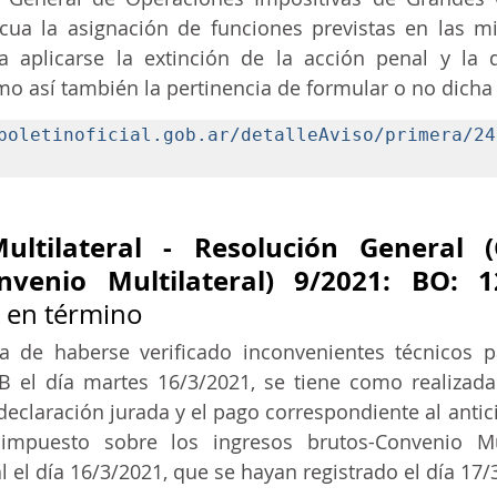
cua la asignación de funciones previstas en las mi
 aplicarse la extinción de la acción penal y la d
o así también la pertinencia de formular o no dicha
boletinoficial.gob.ar/detalleAviso/primera/24
ultilateral - Resolución General (
nvenio Multilateral) 9/2021: BO: 1
 en término
 de haberse verificado inconvenientes técnicos pa
 el día martes 16/3/2021, se tiene como realizada 
declaración jurada y el pago correspondiente al antici
impuesto sobre los ingresos brutos-Convenio Mult
l el día 16/3/2021, que se hayan registrado el día 17/