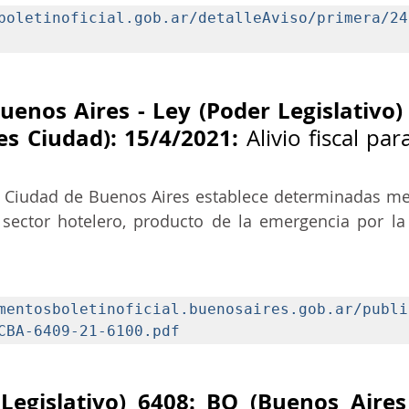
boletinoficial.gob.ar/detalleAviso/primera/24
uenos Aires - Ley (Poder Legislativo) 
es Ciudad): 15/4/2021:
 Alivio fiscal para
a Ciudad de Buenos Aires establece determinadas med
al sector hotelero, producto de la emergencia por l
mentosboletinoficial.buenosaires.gob.ar/publi
CBA-6409-21-6100.pdf
Legislativo) 6408: BO (Buenos Aires 