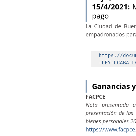
15/4/2021:
 
pago
La Ciudad de Buen
empadronados para 
https://docu
-LEY-LCABA-L
Ganancias y
FACPCE
Nota presentada a
presentación de las 
bienes personales 2
https://www.facpce