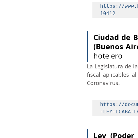
https://www.
10412
Ciudad de B
(Buenos Air
hotelero
La Legislatura de l
fiscal aplicables 
Coronavirus.
https://docu
-LEY-LCABA-L
Ley (Poder 