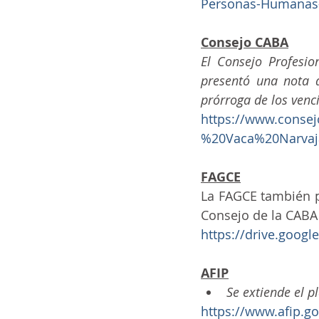
Personas-Humanas-e
Consejo CABA
El Consejo Profesi
presentó una nota a
prórroga de los venc
https://www.consej
%20Vaca%20Narvaja
FAGCE
La FAGCE también pr
Consejo de la CABA
https://drive.goo
AFIP
Se extiende el p
https://www.afip.g