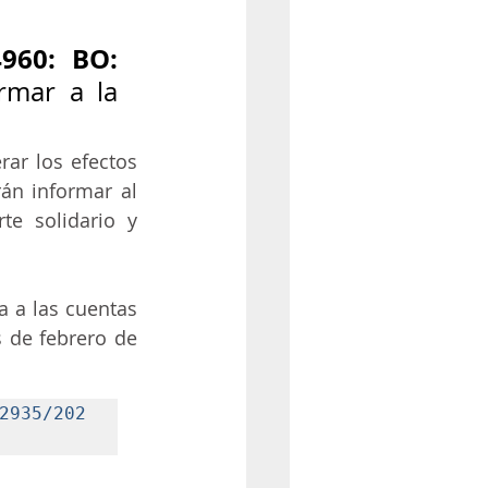
960: BO: 
rmar a la 
ar los efectos 
án informar al 
e solidario y 
 a las cuentas 
 de febrero de 
2935/202