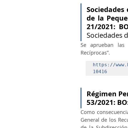
Sociedades 
de la Pequ
21/2021: BO
Sociedades d
Se aprueban las 
Recíprocas”.
https://www.
10416
Régimen Pena
53/2021: BO
Como consecuencia 
General de los Recu
de la Subdirecció