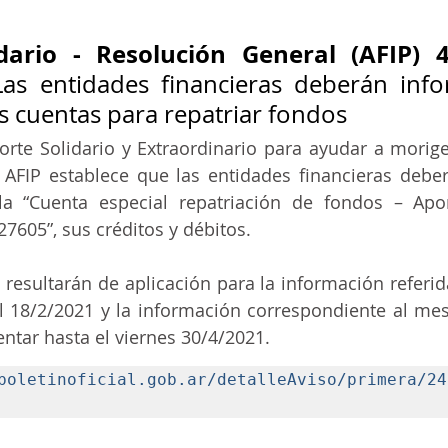
dario - Resolución General (AFIP) 4
Las entidades financieras deberán info
as cuentas para repatriar fondos
rte Solidario y Extraordinario para ayudar a moriger
 AFIP establece que las entidades financieras deber
a “Cuenta especial repatriación de fondos – Aport
27605”, sus créditos y débitos.
 resultarán de aplicación para la información referida
el 18/2/2021 y la información correspondiente al mes
ntar hasta el viernes 30/4/2021.
boletinoficial.gob.ar/detalleAviso/primera/24