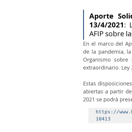
Aporte Soli
13/4/2021
: 
AFIP sobre l
En el marco del Apo
de la pandemia, la
Organismo sobre l
extraordinario. Ley 
Estas disposiciones
abiertas a partir d
2021 se podrá prese
https://www.
10413