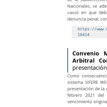
Nacionales, se ade
casos en que deba
denuncia penal, com
https://www.
10414
Convenio M
Arbitral Co
presentación
Como consecuencia
sistema SIFERE WEB
presentación de la 
febrero 2021 del 
vencimiento origina