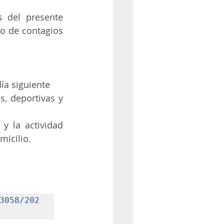
 del presente 
o de contagios 
día siguiente
, deportivas y 
 la actividad 
micilio.
3058/202