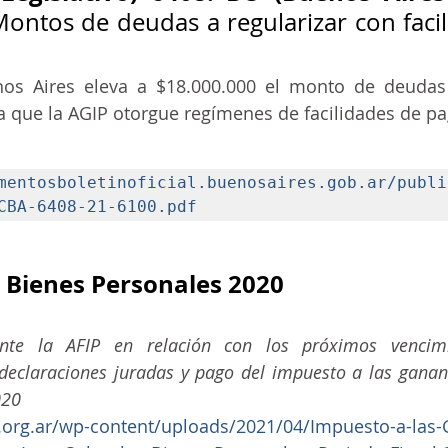
Montos de deudas a regularizar con facil
os Aires eleva a $18.000.000 el monto de deudas
que la AGIP otorgue regímenes de facilidades de pa
mentosboletinoficial.buenosaires.gob.ar/publi
CBA-6408-21-6100.pdf
 Bienes Personales 2020
nte la AFIP en relación con los próximos vencimi
declaraciones juradas y pago del impuesto a las gananc
020
.org.ar/wp-content/uploads/2021/04/Impuesto-a-las-