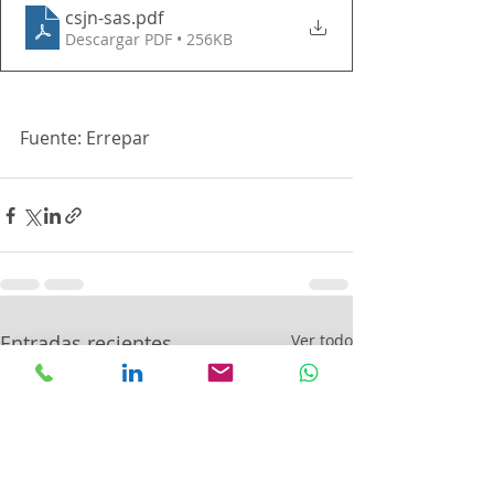
csjn-sas
.pdf
Descargar PDF • 256KB
Fuente: Errepar
Entradas recientes
Ver todo