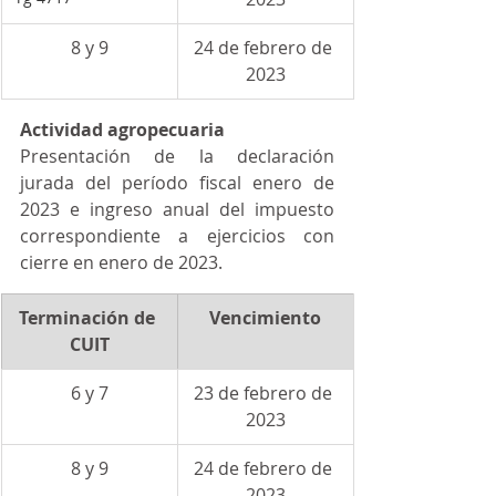
8 y 9
24 de febrero de 
2023
Actividad agropecuaria
Presentación de la declaración 
jurada del período fiscal enero de 
2023 e ingreso anual del impuesto 
correspondiente a ejercicios con 
cierre en enero de 2023.
Terminación de 
Vencimiento
CUIT
6 y 7
23 de febrero de 
2023
8 y 9
24 de febrero de 
2023