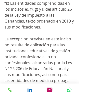
“k) Las entidades comprendidas en 
los incisos e), f), g) y l) del artículo 26 
de la Ley de Impuesto a las 
Ganancias, texto ordenado en 2019 y 
sus modificaciones.
La excepción prevista en este inciso 
no resulta de aplicación para las 
instituciones educativas de gestión 
privada -confesionales o no 
confesionales- alcanzadas por la Ley 
N° 26.206 de Educación Nacional y 
sus modificaciones, así como para 
las entidades de medicina prepaga 
comprendidas en la Ley N° 26.682 de 
Medicina Prepaga y sus 
modificaciones por el importe del 
servicio prestado no cubierto por los 
aportes y contribuciones de la 