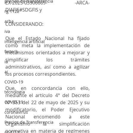
precios de transferencia
EX-2025-03906669- -ARCA-
DIAFIE#SDGFIS y
rg 1122
arba
CONSIDERANDO:
iva
Que el Estado Nacional ha fijado 
inteligencia artificial
como meta la implementación de 
fintech
mecanismos orientados a mejorar y 
simplificar los trámites 
ia
administrativos, así como a agilizar 
ai
los procesos correspondientes.
COVID-19
Que, en concordancia con ello, 
tecnologia
mediante el artículo 4° del Decreto 
COVID-19
Nº 353 del 22 de mayo de 2025 y su 
modificatorio, el Poder Ejecutivo 
coronavirus
Nacional encomendó a este 
Precios de Transferencia
Organismo la simplificación 
normativa en materia de regímenes 
rg 4717