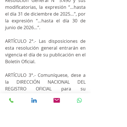
Resolución General N° 5.490 y sus 
modificatorias, la expresión “…hasta 
el día 31 de diciembre de 2025…”, por 
la expresión “…hasta el día 30 de 
junio de 2026…”.
ARTÍCULO 2°.- Las disposiciones de 
esta resolución general entrarán en 
vigencia el día de su publicación en el 
Boletín Oficial.
ARTÍCULO 3°.- Comuníquese, dese a 
la DIRECCIÓN NACIONAL DEL 
REGISTRO OFICIAL para su 
publicación en el Boletín Oficial, 
difúndase en el Boletín de la 
Dirección General de Aduanas y 
archívese.