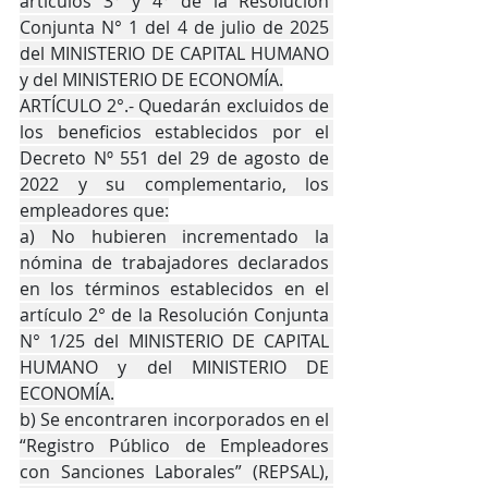
artículos 3° y 4° de la Resolución 
Conjunta N° 1 del 4 de julio de 2025 
del MINISTERIO DE CAPITAL HUMANO 
y del MINISTERIO DE ECONOMÍA.
ARTÍCULO 2°.- Quedarán excluidos de 
los beneficios establecidos por el 
Decreto Nº 551 del 29 de agosto de 
2022 y su complementario, los 
empleadores que:
a) No hubieren incrementado la 
nómina de trabajadores declarados 
en los términos establecidos en el 
artículo 2° de la Resolución Conjunta 
N° 1/25 del MINISTERIO DE CAPITAL 
HUMANO y del MINISTERIO DE 
ECONOMÍA.
b) Se encontraren incorporados en el 
“Registro Público de Empleadores 
con Sanciones Laborales” (REPSAL), 