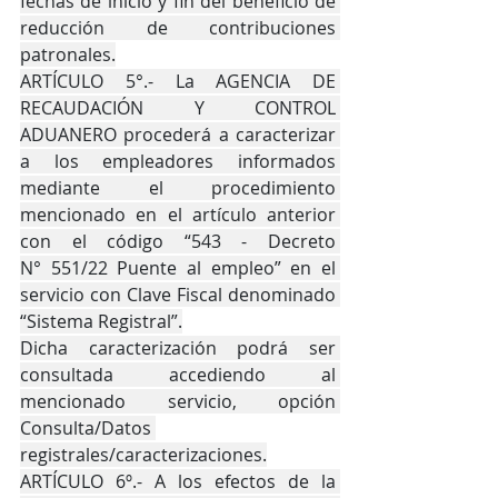
fechas de inicio y fin del beneficio de 
reducción de contribuciones 
patronales.
ARTÍCULO 5°.- La AGENCIA DE 
RECAUDACIÓN Y CONTROL 
ADUANERO procederá a caracterizar 
a los empleadores informados 
mediante el procedimiento 
mencionado en el artículo anterior 
con el código “543 - Decreto 
N° 551/22 Puente al empleo” en el 
servicio con Clave Fiscal denominado 
“Sistema Registral”.
Dicha caracterización podrá ser 
consultada accediendo al 
mencionado servicio, opción 
Consulta/Datos 
registrales/caracterizaciones.
ARTÍCULO 6º.- A los efectos de la 