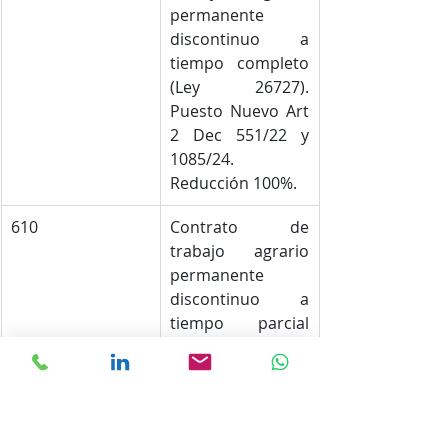
permanente 
discontinuo a 
tiempo completo 
(Ley 26727). 
Puesto Nuevo Art 
2 Dec 551/22 y 
1085/24. 
Reducción 100%.
610
Contrato de 
trabajo agrario 
permanente 
discontinuo a 
tiempo parcial 
(Ley 26727). 
Puesto Nuevo Art 
2 Dec 551/22 y 
1085/24. 
Reducción 50%.