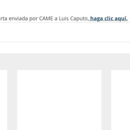
arta enviada por CAME a Luis Caputo,
 haga clic aquí.