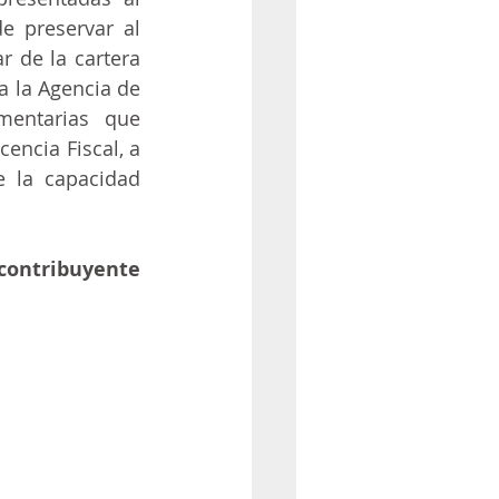
 preservar al 
 de la cartera 
 la Agencia de 
entarias que 
encia Fiscal, a 
 la capacidad 
ontribuyente 