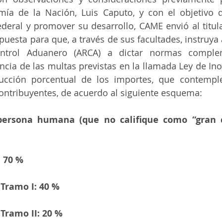
ía de la Nación, Luis Caputo, y con el objetivo de
ecnologia
ral y promover su desarrollo, CAME envió al titular
esta para que, a través de sus facultades, instruya a
ntrol Aduanero (ARCA) a dictar normas complem
ncia de las multas previstas en la llamada Ley de Inoc
ucción porcentual de los importes, que contemple
ontribuyentes, de acuerdo al siguiente esquema:
ersona humana (que no califique como “gran c
 70 %
Tramo I: 40 %
ramo II: 20 %