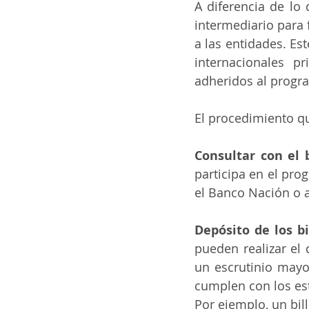
A diferencia de lo
intermediario para f
a las entidades. Es
internacionales p
adheridos al progr
El procedimiento qu
Consultar con el 
participa en el pro
el Banco Nación o 
Depósito de los bi
pueden realizar el 
un escrutinio mayo
cumplen con los est
Por ejemplo, un bil