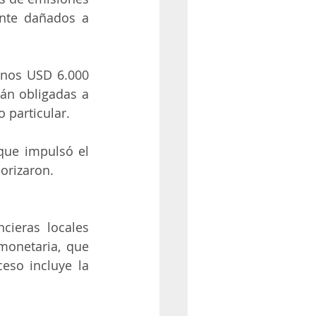
nte dañados a 
nos USD 6.000 
án obligadas a 
 particular.
ue impulsó el 
orizaron.
ieras locales 
monetaria, que 
so incluye la 