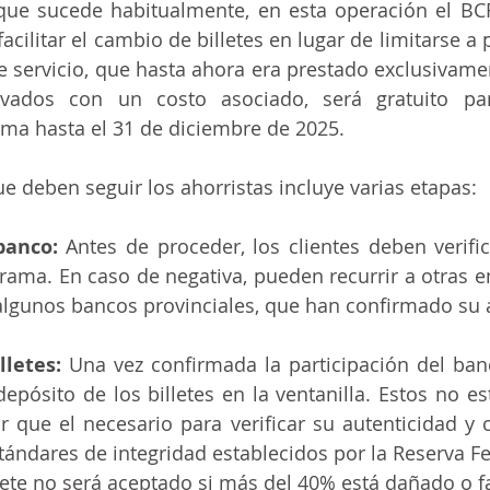
 que sucede habitualmente, en esta operación el BC
acilitar el cambio de billetes en lugar de limitarse a 
te servicio, que hasta ahora era prestado exclusivame
rivados con un costo asociado, será gratuito pa
ama hasta el 31 de diciembre de 2025.
e deben seguir los ahorristas incluye varias etapas:
banco: 
Antes de proceder, los clientes deben verific
grama. En caso de negativa, pueden recurrir a otras e
algunos bancos provinciales, que han confirmado su 
lletes:
 Una vez confirmada la participación del banco
depósito de los billetes en la ventanilla. Estos no es
r que el necesario para verificar su autenticidad y
ándares de integridad establecidos por la Reserva Fe
lete no será aceptado si más del 40% está dañado o fa