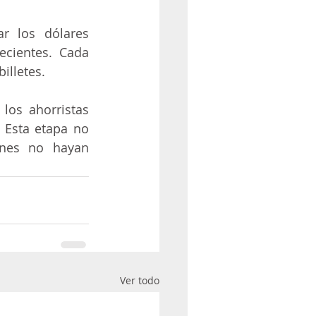
r los dólares 
cientes. Cada 
illetes.
los ahorristas 
 Esta etapa no 
nes no hayan 
Ver todo