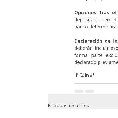
Opciones tras el
depositados en el 
banco determinará l
Declaración de los
deberán incluir es
forma parte exclu
declarado previame
Entradas recientes