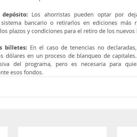
 depósito:
 Los ahorristas pueden optar por deja
sistema bancario o retirarlos en ediciones más re
os plazos y condiciones para el retiro de los nuevos b
 billetes: 
En el caso de tenencias no declaradas, 
os dólares en un proceso de blanqueo de capitales.
siva del programa, pero es necesaria para quie
nte esos fondos.