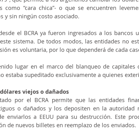
os como “cara chica”- o que se encuentren leveme
ecnologia
s y sin ningún costo asociado.
desde el BCRA ya fueron ingresados a los bancos u
este sistema. De todos modos, las entidades no est
esión es voluntaria, por lo que dependerá de cada caso
nido lugar en el marco del blanqueo de capitales q
o estaba supeditado exclusivamente a quienes exteri
dólares viejos o dañados
tado por el BCRA permite que las entidades financ
ntiguos o dañados y los depositen en la autoridad 
e enviarlos a EEUU para su destrucción. Este proce
ón de nuevos billetes en reemplazo de los enviados.