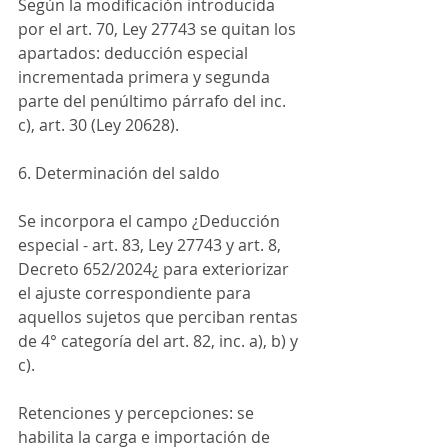
Según la modificación introducida 
por el art. 70, Ley 27743 se quitan los 
apartados: deducción especial 
incrementada primera y segunda 
parte del penúltimo párrafo del inc. 
c), art. 30 (Ley 20628).
6. Determinación del saldo
Se incorpora el campo ¿Deducción 
especial - art. 83, Ley 27743 y art. 8, 
Decreto 652/2024¿ para exteriorizar 
el ajuste correspondiente para 
aquellos sujetos que perciban rentas 
de 4° categoría del art. 82, inc. a), b) y 
c).
Retenciones y percepciones: se 
habilita la carga e importación de 