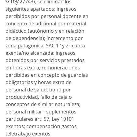
la Ley 27743), se eliminan los 
siguientes apartados: ingresos 
percibidos por personal docente en 
concepto de adicional por material 
didáctico (autónomo y en relación 
de dependencia); incremento por 
zona patagónica; SAC 1° y 2° cuota 
exenta/no alcanzada; ingresos 
obtenidos por servicios prestados 
en horas extra; remuneraciones 
percibidas en concepto de guardias 
obligatorias y horas extra de 
personal de salud; bono por 
productividad, fallo de caja o 
conceptos de similar naturaleza; 
personal militar - suplementos 
particulares art. 57, Ley 19101 
exentos; compensación gastos 
teletrabajo exentos.