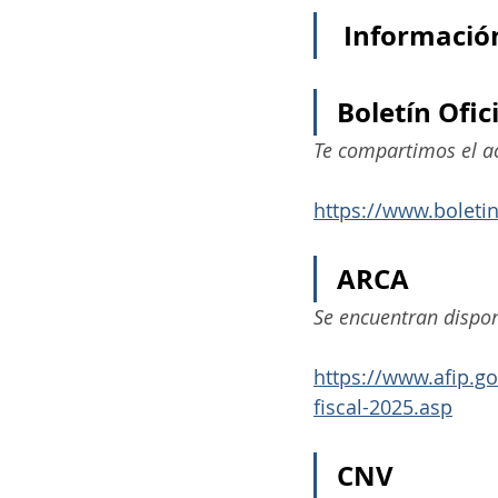
 Informaci
Boletín Ofic
Te compartimos el ac
https://www.boletin
ARCA
Se encuentran dispon
https://www.afip.g
fiscal-2025.asp
CNV