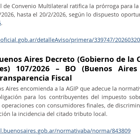
 de Convenio Multilateral ratifica la prórroga para la
ecnologia
6
.
noficial.gob.ar/detalleAviso/primera/339747/20260320
uenos Aires Decreto (Gobierno de la C
es) 107/2026 – BO (Buenos Aires C
Transparencia Fiscal
 Aires encomienda a la AGIP que adecue la normativa
bligación para los contribuyentes del impuesto sobr
 operaciones con consumidores finales, de discrimin
ión la incidencia del citado tributo local.
cial.buenosaires.gob.ar/normativaba/norma/843809