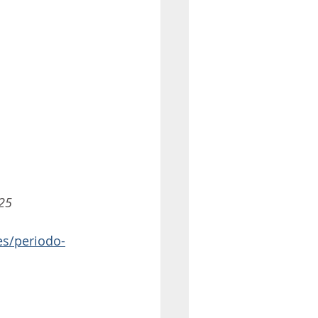
25 
es/periodo-