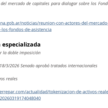
del mercado de capitales para dialogar sobre los Fondo
na.gob.ar/noticias/reunion-con-actores-del-mercado-
-los-fondos-de-asistencia
 especializada
r la doble imposición
 18/3/2026 Senado aprobó tratados internacionales
vos reales
errepar.com/actualidad/tokenizacion-de-activos-real
-20260319174048040