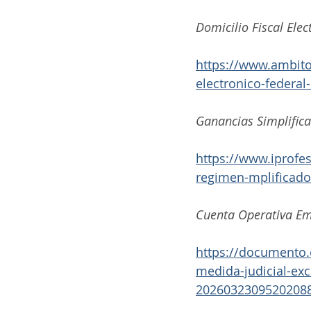
Domicilio Fiscal Elec
https://www.ambito
electronico-federa
Ganancias Simplific
https://www.iprofe
regimen-mplificado-
Cuenta Operativa E
https://documento.
medida-judicial-ex
2026032309520208