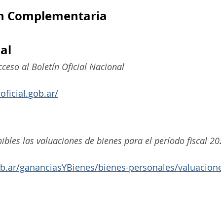
ón Complementaria
ial
ceso al Boletín Oficial Nacional
oficial.gob.ar/
ibles las valuaciones de bienes para el período fiscal 20
ob.ar/gananciasYBienes/bienes-personales/valuacion