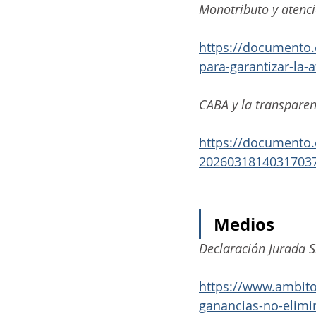
Monotributo y atenci
https://documento.
para-garantizar-la
CABA y la transparenc
https://documento.
2026031814031703
Medios
Declaración Jurada S
https://www.ambito
ganancias-no-elimin