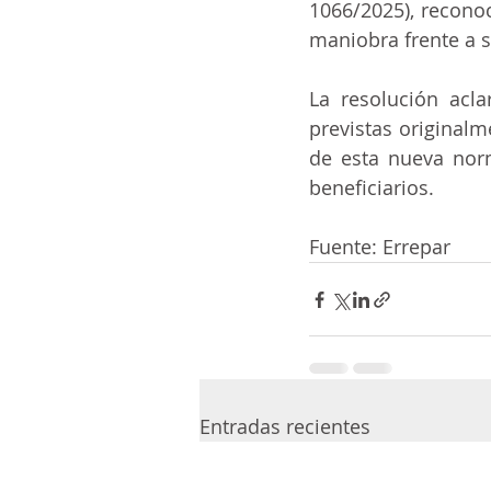
1066/2025), recono
maniobra frente a s
La resolución acla
previstas originalm
de esta nueva norm
beneficiarios.
Fuente: Errepar
Entradas recientes