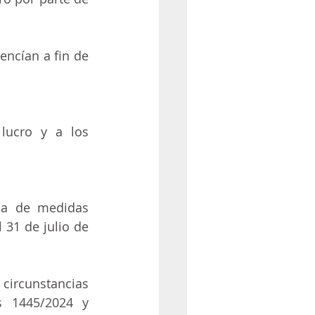
ncían a fin de 
lucro y a los 
ba de medidas 
31 de julio de 
ircunstancias 
s 1445/2024 y 