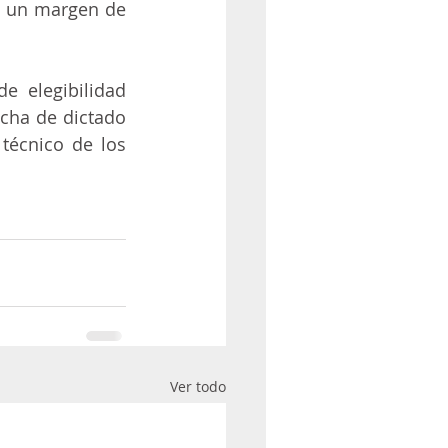
n un margen de 
 elegibilidad 
cha de dictado 
técnico de los 
Ver todo