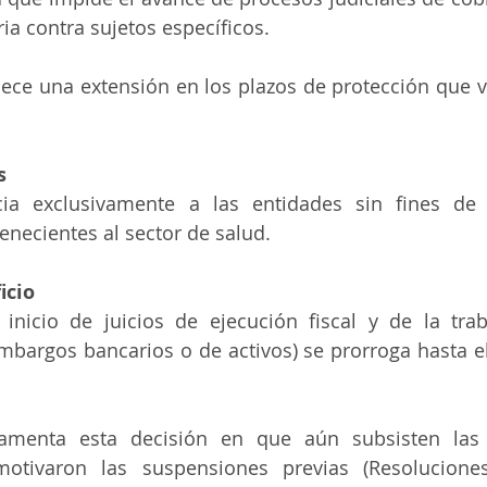
ria contra sujetos específicos.
ecnologia
ece una extensión en los plazos de protección que ve
s
ia exclusivamente a las entidades sin fines de 
enecientes al sector de salud.
icio
inicio de juicios de ejecución fiscal y de la tra
bargos bancarios o de activos) se prorroga hasta el 
damenta esta decisión en que aún subsisten las c
motivaron las suspensiones previas (Resolucione